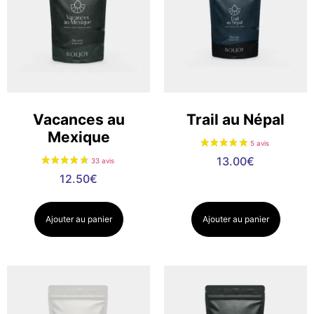
Vacances au
Trail au Népal
Mexique
13.00
€
12.50
€
Ajouter au panier
Ajouter au panier
38 avis