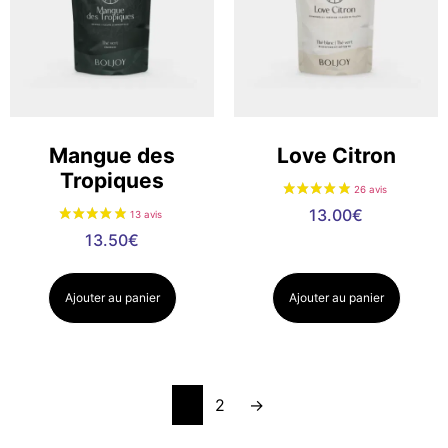
Mangue des
Love Citron
Tropiques
13.00
€
13.50
€
Ajouter au panier
Ajouter au panier
1
2
→