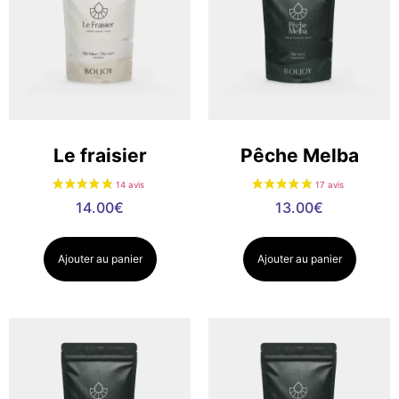
Le fraisier
Pêche Melba
14.00
€
13.00
€
Ajouter au panier
Ajouter au panier