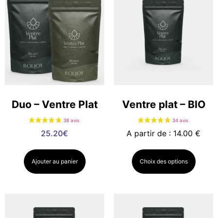
Duo – Ventre Plat
Ventre plat – BIO
25.20
€
A partir de : 14.00 €
Ajouter au panier
Choix des options