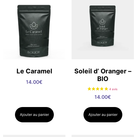
Le Caramel
Soleil d’ Oranger –
BIO
14.00
€
14.00
€
Ajouter au panier
Ajouter au panier