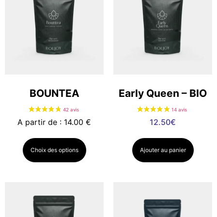
10 avis
BOUNTEA
Early Queen – BIO
A partir de : 14.00 €
12.50
€
Choix des options
Ajouter au panier