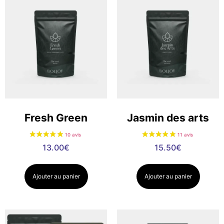
Fresh Green
Jasmin des arts
13.00
€
15.50
€
Ajouter au panier
Ajouter au panier