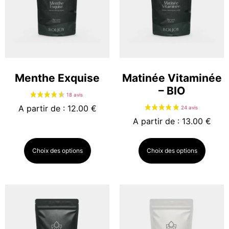
Menthe Exquise
Matinée Vitaminée
42 avis
– BIO
A partir de : 12.00 €
A partir de : 13.00 €
Choix des options
Choix des options