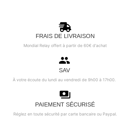
33 avis
FRAIS DE LIVRAISON
Mondial Relay offert à partir de 60€ d'achat
SAV
À votre écoute du lundi au vendredi de 9h00 à 17h00.
PAIEMENT SÉCURISÉ
Réglez en toute sécurité par carte bancaire ou Paypal.