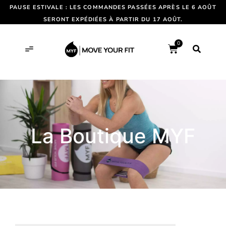
PAUSE ESTIVALE : LES COMMANDES PASSÉES APRÈS LE 6 AOÛT
SERONT EXPÉDIÉES À PARTIR DU 17 AOÛT.
0
La Boutique MYF