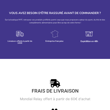
VOUS AVEZ BESOIN D'ÊTRE RASSURÉ AVANT DE COMMANDER ?
Sur la boutique MYF, retrouvez vos produits préférés parmi ceux que nous proposons autour du sport, du thé et des
compléments alimentaires pour être au top de votre forme !
Livraison offerte à partir de
Entreprise française
Expédition en 48h
100€
FRAIS DE LIVRAISON
Mondial Relay offert à partir de 60€ d'achat