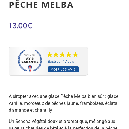
PÊCHE MELBA
13.00
€
Basé sur 17 avis
VOIR LES AVIS
A siropter avec une glace Pêche Melba bien sûr : glace
vanille, morceaux de pêches jaune, framboises, éclats
d’amande et chantilly
Un Sencha végétal doux et aromatique, mélangé aux
saveurs chaudes de l’été et à la perfection de la pêche.