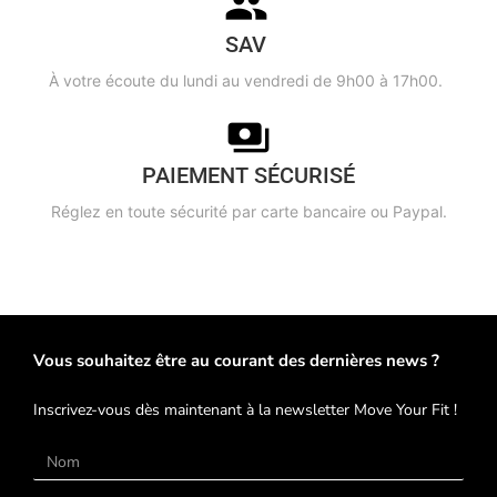
SAV
À votre écoute du lundi au vendredi de 9h00 à 17h00.
PAIEMENT SÉCURISÉ
Réglez en toute sécurité par carte bancaire ou Paypal.
Vous souhaitez être au courant des dernières news ?
Inscrivez-vous dès maintenant à la newsletter Move Your Fit !