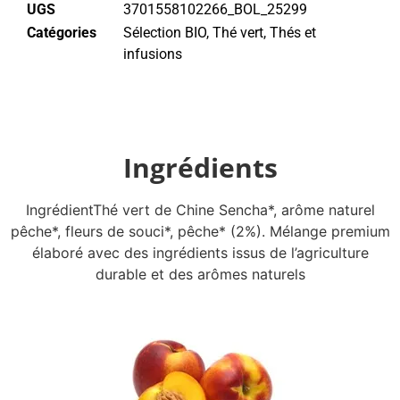
UGS
3701558102266_BOL_25299
Catégories
Sélection BIO
,
Thé vert
,
Thés et
infusions
Ingrédients
IngrédientThé vert de Chine Sencha*, arôme naturel
pêche*, fleurs de souci*, pêche* (2%). Mélange premium
élaboré avec des ingrédients issus de l’agriculture
durable et des arômes naturels