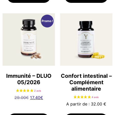
Promo !
Immunité – DLUO
Confort intestinal –
05/2026
Complément
alimentaire
29.00
€
17.40
€
A partir de : 32.00 €