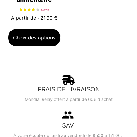
A partir de : 21.90 €
Choix des options
6 avis
FRAIS DE LIVRAISON
Mondial Relay offert à partir de 60€ d'achat
SAV
À votre écoute du lundi au vendredi de 9h00 à 17h00.