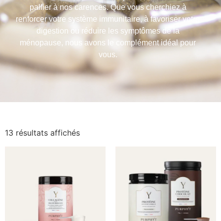
pallier à nos carences. Que vous cherchiez à
renforcer votre système immunitaire, à favoriser votre
digestion ou réduire les symptômes de la
ménopause, nous avons le complément idéal pour
vous.
13 résultats affichés