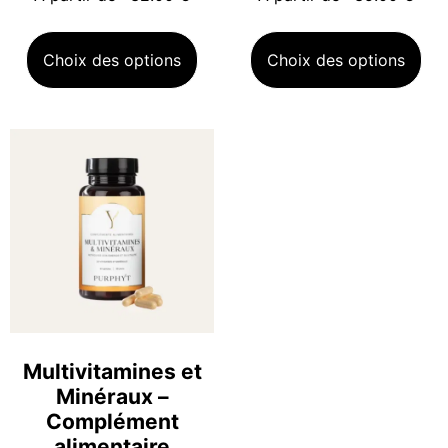
Choix des options
Choix des options
Multivitamines et
Minéraux –
Complément
alimentaire