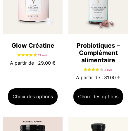
Glow Créatine
Probiotiques –
Complément
alimentaire
A partir de : 29.00 €
A partir de : 31.00 €
Choix des options
Choix des options