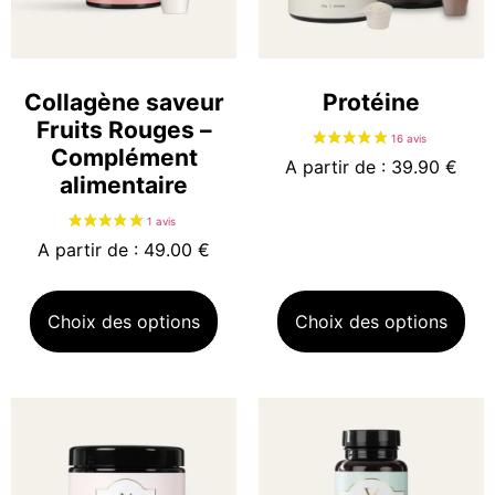
Collagène saveur
Protéine
Fruits Rouges –
Complément
A partir de : 39.90 €
alimentaire
A partir de : 49.00 €
Choix des options
Choix des options