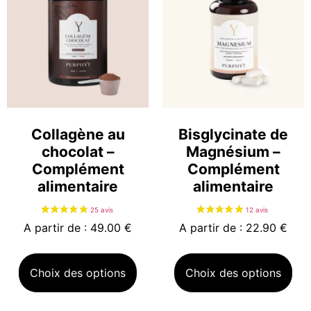
1 avis
Collagène au
Bisglycinate de
chocolat –
Magnésium –
Complément
Complément
alimentaire
alimentaire
A partir de : 49.00 €
A partir de : 22.90 €
Choix des options
Choix des options