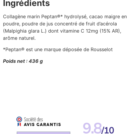
Ingrédients
Collagène marin Peptan®* hydrolysé, cacao maigre en
poudre, poudre de jus concentré de fruit d’acérola
(Malpighia glara L.) dont vitamine C 12mg (15% AR),
arôme naturel.
*Peptan® est une marque déposée de Rousselot
Poids net : 436 g
9.8
/10