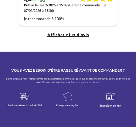
Publié le 08/02/2026 à 15:09
(Date de commande : Le
07/01/2026 à 13:36)
Je recommande à 100%
Afficher plus d'avis
VOUS AVEZ BESOIN D'ÊTRE RASSURÉ AVANT DE COMMANDER ?
Sur la boutique MYF, retrouvez vos produits préférés parmi ceux que nous proposons autour du sport, du thé et des
compléments alimentaires pour être au top de votre forme !
Livraison offerte à partir de 60€
Entreprise française
Expédition en 48h