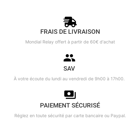
FRAIS DE LIVRAISON
Mondial Relay offert à partir de 60€ d'achat
SAV
À votre écoute du lundi au vendredi de 9h00 à 17h00.
PAIEMENT SÉCURISÉ
Réglez en toute sécurité par carte bancaire ou Paypal.