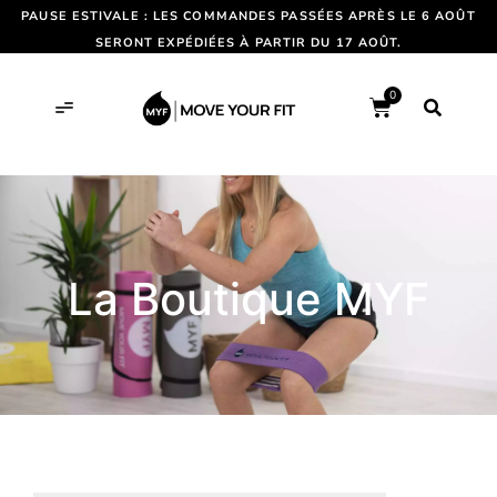
PAUSE ESTIVALE : LES COMMANDES PASSÉES APRÈS LE 6 AOÛT
SERONT EXPÉDIÉES À PARTIR DU 17 AOÛT.
0
La Boutique MYF