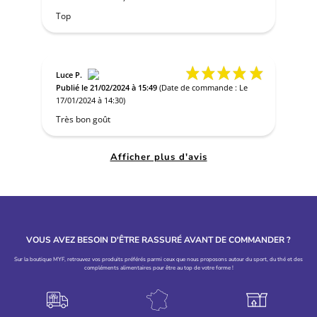
Top
Luce P.
Publié le 21/02/2024 à 15:49
(Date de commande : Le
17/01/2024 à 14:30)
Très bon goût
Afficher plus d'avis
VOUS AVEZ BESOIN D'ÊTRE RASSURÉ AVANT DE COMMANDER ?
Sur la boutique MYF, retrouvez vos produits préférés parmi ceux que nous proposons autour du sport, du thé et des
compléments alimentaires pour être au top de votre forme !