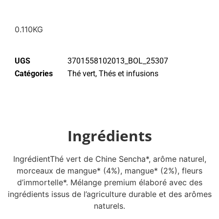
0.110KG
UGS
3701558102013_BOL_25307
Catégories
Thé vert
,
Thés et infusions
Ingrédients
IngrédientThé vert de Chine Sencha*, arôme naturel,
morceaux de mangue* (4%), mangue* (2%), fleurs
d’immortelle*. Mélange premium élaboré avec des
ingrédients issus de l’agriculture durable et des arômes
naturels.