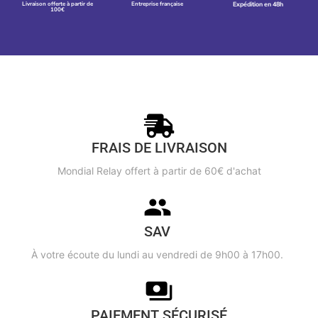
Livraison offerte à partir de
Entreprise française
Expédition en 48h
100€
FRAIS DE LIVRAISON
Mondial Relay offert à partir de 60€ d'achat
SAV
À votre écoute du lundi au vendredi de 9h00 à 17h00.
PAIEMENT SÉCURISÉ