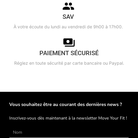
SAV
À votre écoute du lundi au vendredi de 9h00 à 17h00.
PAIEMENT SÉCURISÉ
Réglez en toute sécurité par carte bancaire ou Paypal.
Vous souhaitez être au courant des dernières news ?
Inscrivez-vous dès maintenant à la newsletter Move Your Fit !