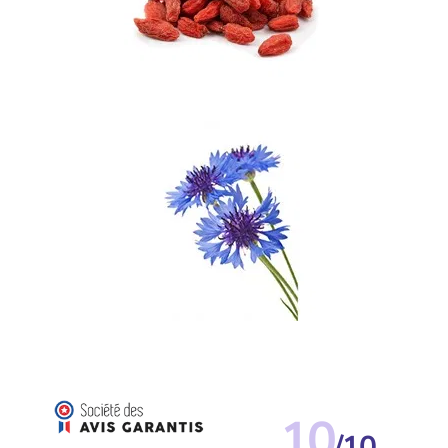
10
/10