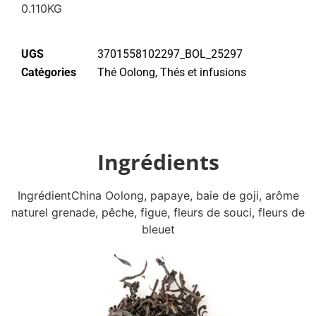
0.110KG
UGS
3701558102297_BOL_25297
Catégories
Thé Oolong
,
Thés et infusions
Ingrédients
IngrédientChina Oolong, papaye, baie de goji, arôme
naturel grenade, pêche, figue, fleurs de souci, fleurs de
bleuet