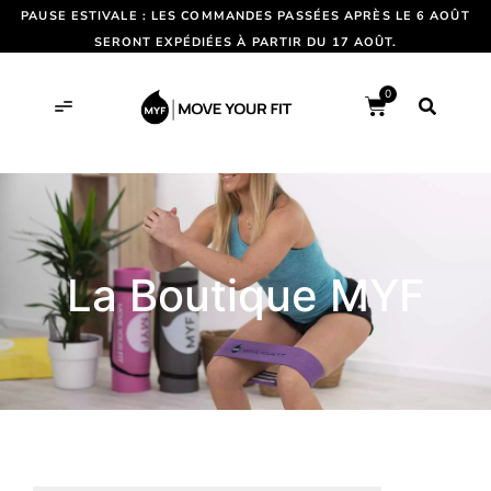
PAUSE ESTIVALE : LES COMMANDES PASSÉES APRÈS LE 6 AOÛT
SERONT EXPÉDIÉES À PARTIR DU 17 AOÛT.
0
La Boutique MYF