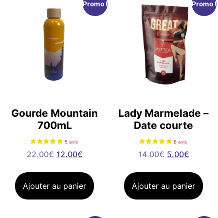
Promo !
Promo !
Gourde Mountain
Lady Marmelade –
700mL
Date courte
22.00
€
12.00
€
14.00
€
5.00
€
Ajouter au panier
Ajouter au panier