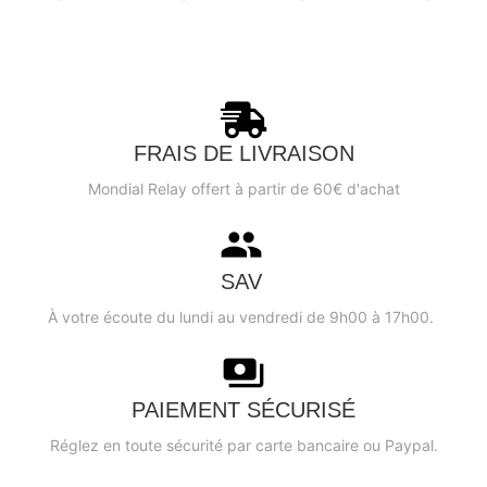
FRAIS DE LIVRAISON
Mondial Relay offert à partir de 60€ d'achat
SAV
À votre écoute du lundi au vendredi de 9h00 à 17h00.
PAIEMENT SÉCURISÉ
Réglez en toute sécurité par carte bancaire ou Paypal.