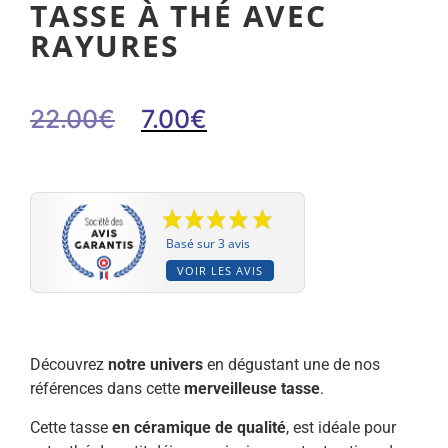
TASSE À THÉ AVEC
RAYURES
22.00
€
7.00
€
Basé sur 3 avis
VOIR LES AVIS
Découvrez
notre univers
en dégustant une de nos
références dans cette
merveilleuse tasse
.
Cette tasse
en céramique de qualité
, est idéale pour