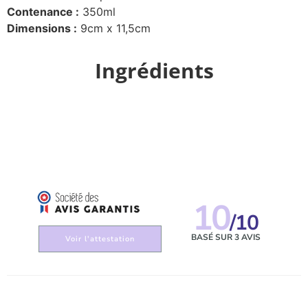
Contenance :
350ml
Dimensions :
9cm x 11,5cm
Ingrédients
10
/10
BASÉ SUR 3 AVIS
Voir l'attestation