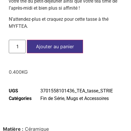
votre thé du petit-déjeuner ainsi que votre tea time de
l’après-midi et bien plus si affinité !
N’attendez-plus et craquez pour cette tasse à thé
MYFTEA.
Ajouter au panier
0.400KG
UGS
3701558101436_TEA_tasse_STRIE
Catégories
Fin de Série
,
Mugs et Accessoires
Matière :
Céramique