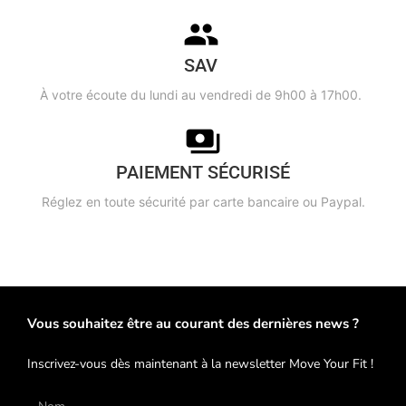
SAV
À votre écoute du lundi au vendredi de 9h00 à 17h00.
PAIEMENT SÉCURISÉ
Réglez en toute sécurité par carte bancaire ou Paypal.
Vous souhaitez être au courant des dernières news ?
Inscrivez-vous dès maintenant à la newsletter Move Your Fit !