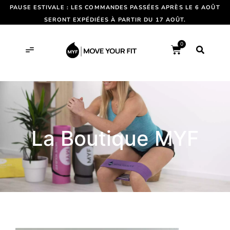
PAUSE ESTIVALE : LES COMMANDES PASSÉES APRÈS LE 6 AOÛT
SERONT EXPÉDIÉES À PARTIR DU 17 AOÛT.
0
La Boutique MYF