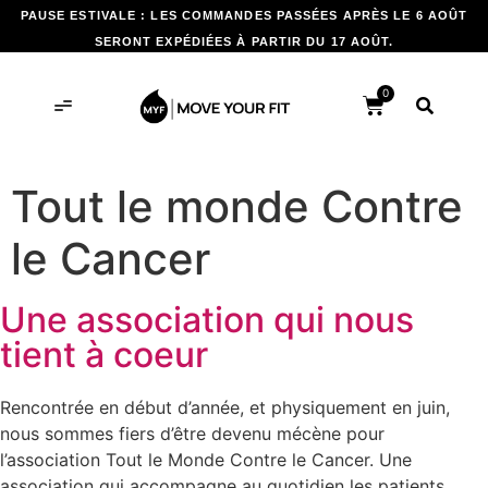
PAUSE ESTIVALE : LES COMMANDES PASSÉES APRÈS LE 6 AOÛT
SERONT EXPÉDIÉES À PARTIR DU 17 AOÛT.
0
Tout le monde Contre
le Cancer
Une association qui nous
tient à coeur
Rencontrée en début d’année, et physiquement en juin,
nous sommes fiers d’être devenu mécène pour
l’association Tout le Monde Contre le Cancer. Une
association qui accompagne au quotidien les patients