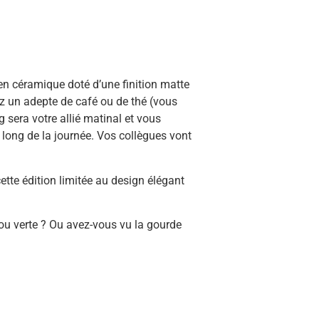
n céramique doté d’une finition matte
z un adepte de café ou de thé (vous
 sera votre allié matinal et vous
long de la journée. Vos collègues vont
te édition limitée au design élégant
e ou verte ? Ou avez-vous vu la gourde