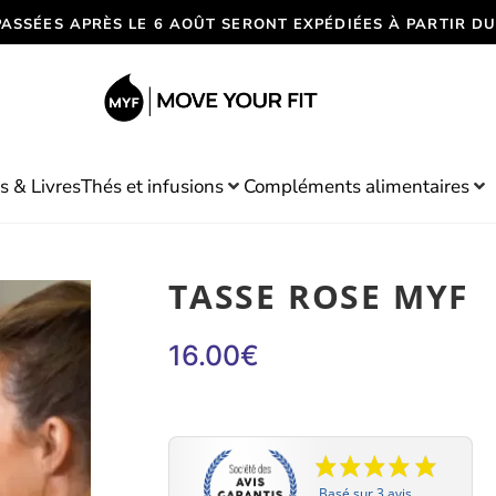
PASSÉES APRÈS LE 6 AOÛT SERONT EXPÉDIÉES À PARTIR DU
s & Livres
Thés et infusions
Compléments alimentaires
TASSE ROSE MYF
16.00
€
Basé sur 3 avis