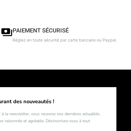
PAIEMENT SÉCURISÉ
Réglez en toute sécurité par carte bancaire ou Paypal.
urant des nouveautés !
 à la newsletter, vous recevrez nos dernières actualités.
 raisonnée et agréable. Désinscrivez-vous à tout