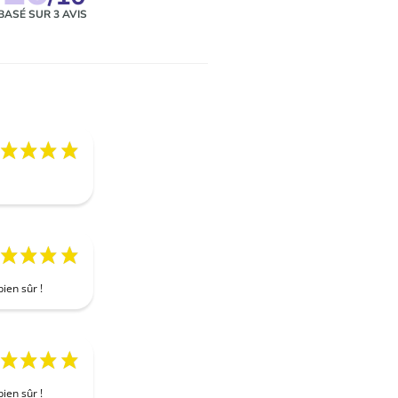
BASÉ SUR 3 AVIS
ien sûr !
ien sûr !