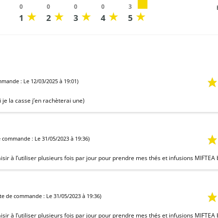
0
0
0
0
3
★
★
★
★
★
1
2
3
4
5
mande : Le 12/03/2025 à 19:01)
 je la casse j’en rachèterai une)
e commande : Le 31/05/2023 à 19:36)
sir à l’utiliser plusieurs fois par jour pour prendre mes thés et infusions MIFTEA b
te de commande : Le 31/05/2023 à 19:36)
sir à l’utiliser plusieurs fois par jour pour prendre mes thés et infusions MIFTEA b