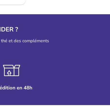
DER ?
u thé et des compléments
édition en 48h