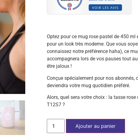
VOIR LES AVIS
Optez pour ce mug rose pastel de 450 ml e
pour un look très moderne. Que vous soye
connaissez notre préférence haha), ce mug
accompagnera lors de vos pauses tout au 
être jaloux !
Conçue spécialement pour nos abonnés, cet
deviendra votre mug quotidien préféré.
Alors, quel sera votre choix : la tasse ros
T12S7 ?
Ajouter au panier