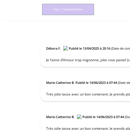
Voir l'attestation
Débora F.
Publié le 13/04/2025 à 20:16
(Date de com
Je l’aime d’Amour trop mignonne, jolie rose pastel (si
Marie-Catherine B.
Publié le 14/06/2023 à 07:44
(Date d
Très jolie tasse avec un bon contenant. Je prends plai
Marie-Catherine B.
Publié le 14/06/2023 à 07:44
(Da
Très jolie tasse avec un bon contenant. Je prends plai