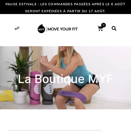
PAUSE ESTIVALE : LES COMMANDES PASSÉES APRÈS LE 6 AOÛT
SERONT EXPÉDIÉES À PARTIR DU 17 AOÛT.
0
La Boutique MYF