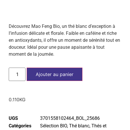
Découvrez Mao Feng Bio, un thé blanc d’exception à
l’infusion délicate et florale. Faible en caféine et riche
en antioxydants, il offre un moment de sérénité tout en
douceur. Idéal pour une pause apaisante à tout
moment de la journée.
Ajouter au panier
0.110KG
UGS
3701558102464_BOL_25686
Catégories
Sélection BIO
,
Thé blanc
,
Thés et