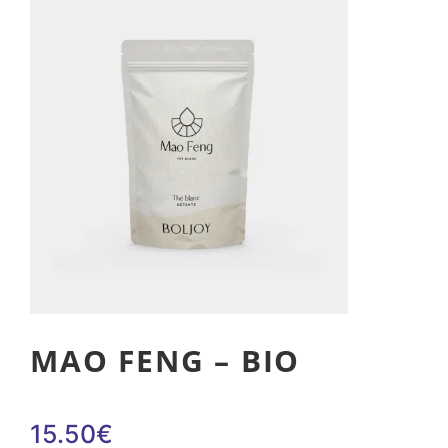
MAO FENG – BIO
15.50
€