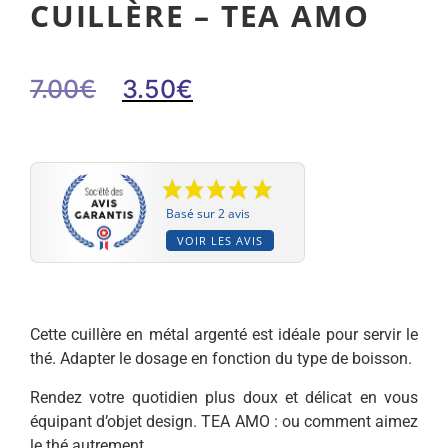
CUILLÈRE – TEA AMO
7.00
€
3.50
€
Basé sur 2 avis
VOIR LES AVIS
Cette cuillère en métal argenté est idéale pour servir le
thé. Adapter le dosage en fonction du type de boisson.
Rendez votre quotidien plus doux et délicat en vous
équipant d’objet design. TEA AMO : ou comment aimez
le thé autrement.