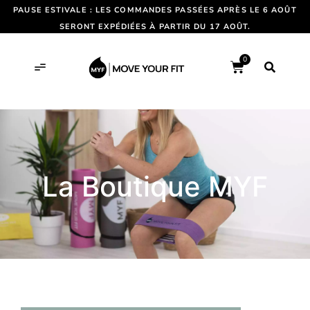
PAUSE ESTIVALE : LES COMMANDES PASSÉES APRÈS LE 6 AOÛT
SERONT EXPÉDIÉES À PARTIR DU 17 AOÛT.
0
La Boutique MYF