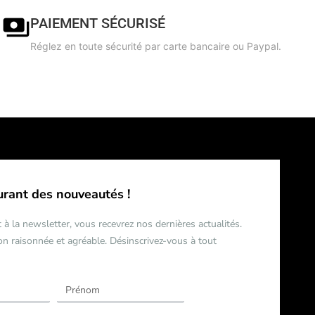
PAIEMENT SÉCURISÉ
Réglez en toute sécurité par carte bancaire ou Paypal.
urant des nouveautés !
 à la newsletter, vous recevrez nos dernières actualités.
 raisonnée et agréable. Désinscrivez-vous à tout