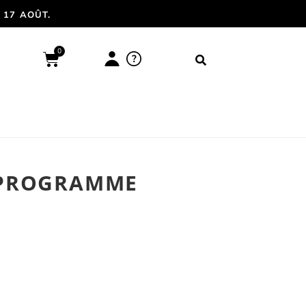
 17 AOÛT.
0
?
 PROGRAMME