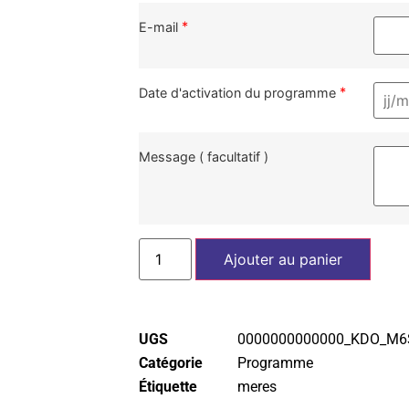
*
E-mail
*
Date d'activation du programme
Message ( facultatif )
Ajouter au panier
UGS
0000000000000_KDO_M6
Catégorie
Programme
Étiquette
meres