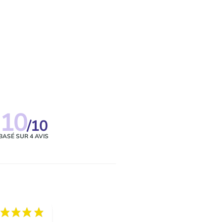
10
/10
BASÉ SUR 4 AVIS