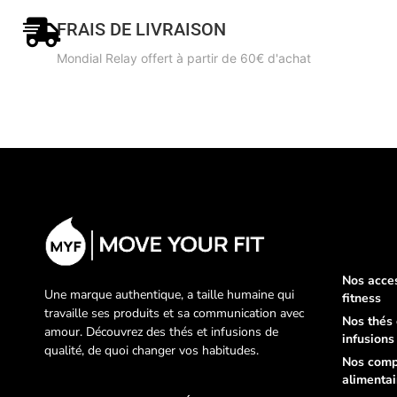
FRAIS DE LIVRAISON
Mondial Relay offert à partir de 60€ d'achat
Nos acce
Une marque authentique, a taille humaine qui
fitness
travaille ses produits et sa communication avec
Nos thés 
amour. Découvrez des thés et infusions de
infusions
qualité, de quoi changer vos habitudes.
Nos comp
alimentai