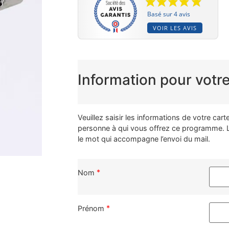
Basé sur 4 avis
VOIR LES AVIS
Information pour votr
Veuillez saisir les informations de votre ca
personne à qui vous offrez ce programme. L
le mot qui accompagne l’envoi du mail.
*
Nom
*
Prénom