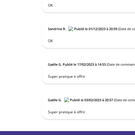
OK
Sandrine R.
Publié le 01/12/2023 à 20:59
(Date de c
OK
Gaëlle G.
Publié le 17/02/2023 à 14:53
(Date de commande
Super pratique à offrir
Gaëlle G.
Publié le 03/02/2023 à 20:57
(Date de comm
Super pratique à offrir