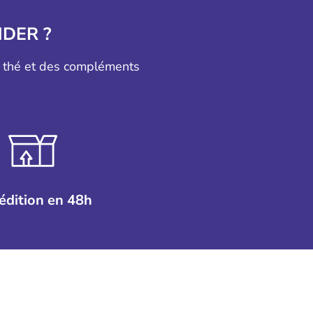
DER ?
u thé et des compléments
édition en 48h