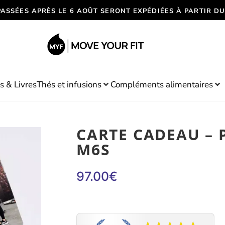
PASSÉES APRÈS LE 6 AOÛT SERONT EXPÉDIÉES À PARTIR DU
s & Livres
Thés et infusions
Compléments alimentaires
CARTE CADEAU –
M6S
97.00
€