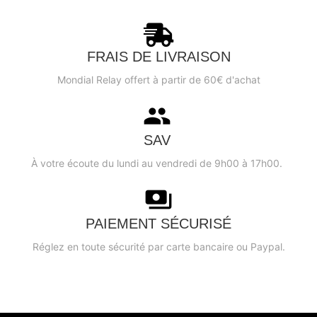
FRAIS DE LIVRAISON
5 avis
Mondial Relay offert à partir de 60€ d'achat
SAV
À votre écoute du lundi au vendredi de 9h00 à 17h00.
PAIEMENT SÉCURISÉ
Réglez en toute sécurité par carte bancaire ou Paypal.