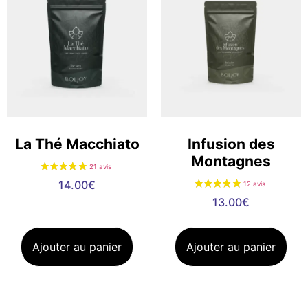
La Thé Macchiato
Infusion des
Montagnes
14.00
€
13.00
€
Ajouter au panier
Ajouter au panier