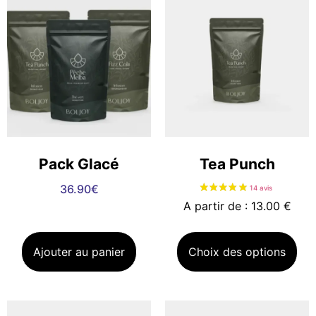
Pack Glacé
Tea Punch
36.90
€
A partir de : 13.00 €
Ajouter au panier
Choix des options