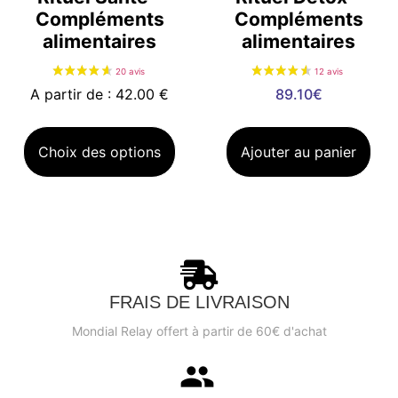
Compléments
Compléments
alimentaires
alimentaires
A partir de : 42.00 €
89.10
€
Choix des options
Ajouter au panier
FRAIS DE LIVRAISON
Mondial Relay offert à partir de 60€ d'achat