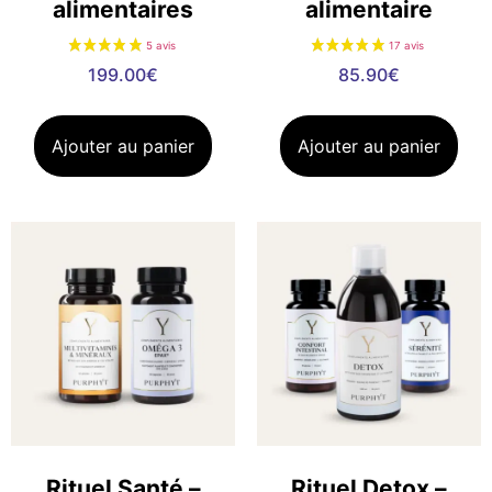
alimentaires
alimentaire
1 avis
199.00
€
85.90
€
Ajouter au panier
Ajouter au panier
Rituel Santé –
Rituel Detox –