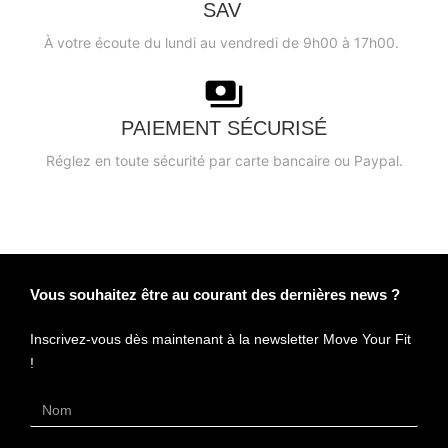
SAV
5 avis
À votre écoute du lundi au vendredi de 9h00 à 17h00.
PAIEMENT SÉCURISÉ
Réglez en toute sécurité par carte bancaire ou Paypal.
Vous souhaitez être au courant des dernières news ?
Inscrivez-vous dès maintenant à la newsletter Move Your Fit
!