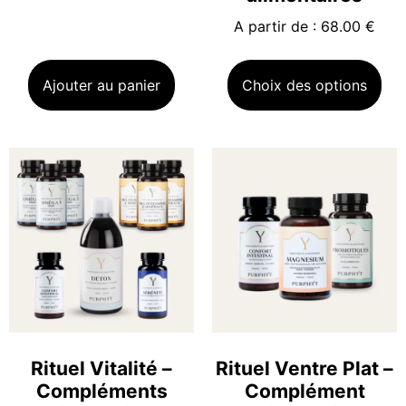
A partir de : 68.00 €
Ajouter au panier
Choix des options
Rituel Vitalité –
Rituel Ventre Plat –
Compléments
Complément