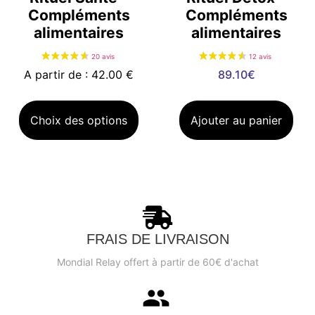
Compléments
Compléments
alimentaires
alimentaires
A partir de : 42.00 €
89.10
€
Choix des options
Ajouter au panier
FRAIS DE LIVRAISON
Mondial Relay offert à partir de 60€ d'achat