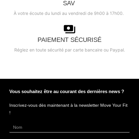
SAV
5 avis
À votre écoute du lundi au vendredi de 9h00 à 17h00.
PAIEMENT SÉCURISÉ
Réglez en toute sécurité par carte bancaire ou Paypal.
Vous souhaitez être au courant des dernières news ?
Inscrivez-vous dès maintenant à la newsletter Move Your Fit
!