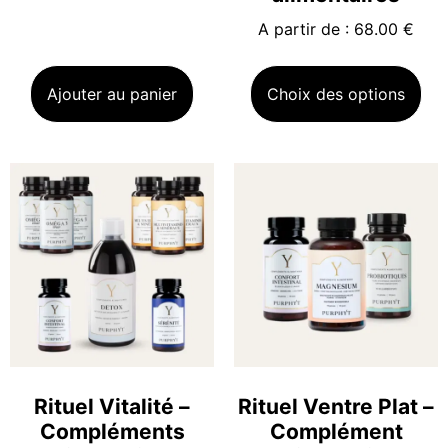
A partir de : 68.00 €
Ajouter au panier
Choix des options
Rituel Vitalité –
Rituel Ventre Plat –
Compléments
Complément