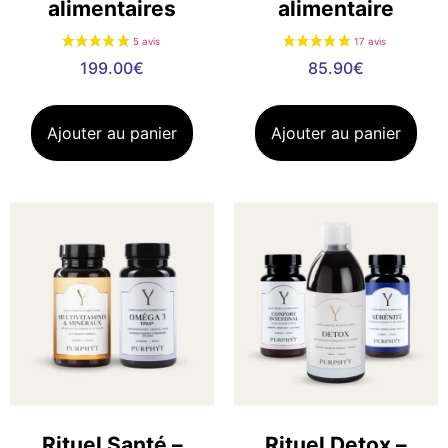
alimentaires
alimentaire
1 avis
199.00
€
85.90
€
Ajouter au panier
Ajouter au panier
Rituel Santé –
Rituel Detox –